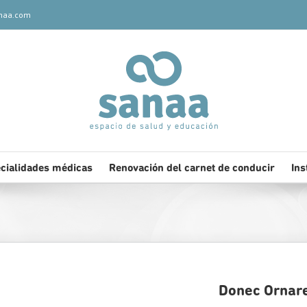
naa.com
cialidades médicas
Renovación del carnet de conducir
Ins
Donec Ornare