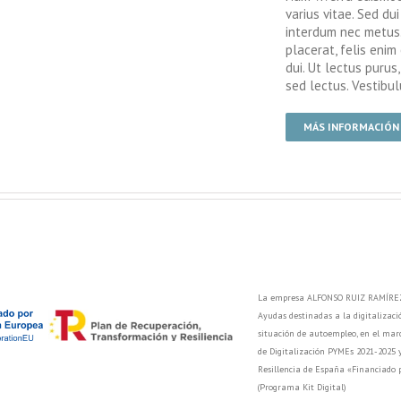
varius vitae. Sed dui
interdum nec metus. 
placerat, felis enim 
dui. Ut lectus purus
sed lectus. Vestibu
MÁS INFORMACIÓN
La empresa ALFONSO RUIZ RAMÍREZ 
Ayudas destinadas a la digitalizac
situación de autoempleo, en el marc
de Digitalización PYMEs 2021-2025 
Resillencia de España «Financiado
(Programa Kit Digital)