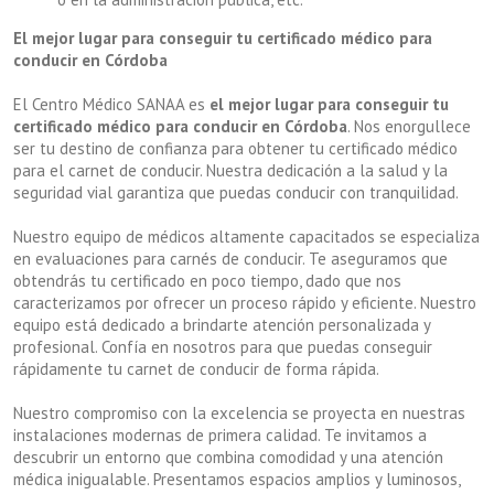
El mejor lugar para conseguir tu certificado médico para
conducir en Córdoba
El Centro Médico SANAA es
el mejor lugar para conseguir tu
certificado médico para conducir en Córdoba
. Nos enorgullece
ser tu destino de confianza para obtener tu certificado médico
para el carnet de conducir. Nuestra dedicación a la salud y la
seguridad vial garantiza que puedas conducir con tranquilidad.
Nuestro equipo de médicos altamente capacitados se especializa
en evaluaciones para carnés de conducir. Te aseguramos que
obtendrás tu certificado en poco tiempo, dado que nos
caracterizamos por ofrecer un proceso rápido y eficiente. Nuestro
equipo está dedicado a brindarte atención personalizada y
profesional. Confía en nosotros para que puedas conseguir
rápidamente tu carnet de conducir de forma rápida.
Nuestro compromiso con la excelencia se proyecta en nuestras
instalaciones modernas de primera calidad. Te invitamos a
descubrir un entorno que combina comodidad y una atención
médica inigualable. Presentamos espacios amplios y luminosos,