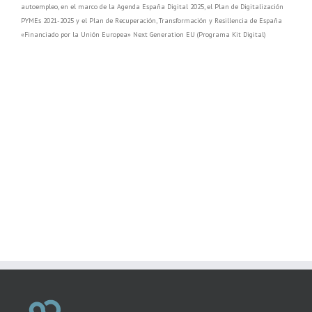
autoempleo, en el marco de la Agenda España Digital 2025, el Plan de Digitalización
PYMEs 2021-2025 y el Plan de Recuperación, Transformación y Resillencia de España
«Financiado por la Unión Europea» Next Generation EU (Programa Kit Digital)